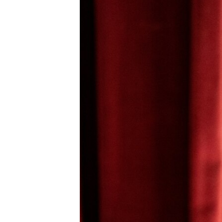
MAGAZIN
O GLASU AMERIKE