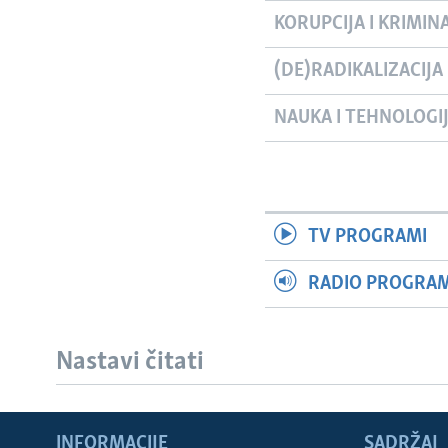
KORUPCIJA I KRIMIN
(DE)RADIKALIZACIJA
NAUKA I TEHNOLOGI
TV PROGRAMI
RADIO PROGRAM 
Nastavi čitati
Learning English
INFORMACIJE
SADRŽAJ