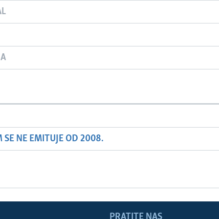
AL
JA
SE NE EMITUJE OD 2008.
PRATITE NAS