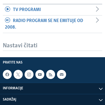
TV PROGRAMI
RADIO PROGRAM SE NE EMITUJE OD
2008.
Nastavi čitati
PRATITE NAS
INFORMACIJE
SADRŽAJ