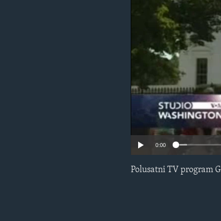
MAGAZIN
O GLASU AMERIKE
0:00
Polusatni TV program G