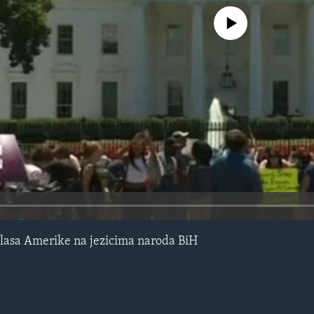
No media source currently avail
lasa Amerike na jezicima naroda BiH