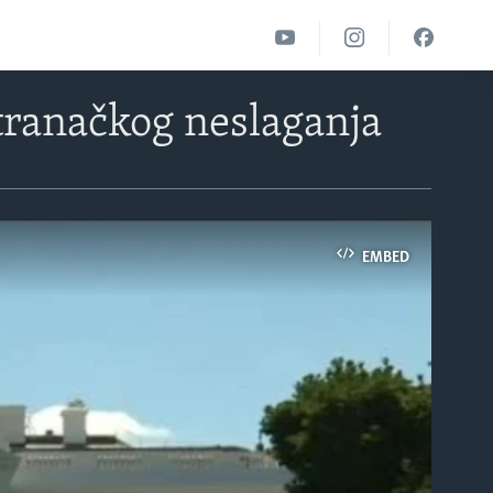
tranačkog neslaganja
EMBED