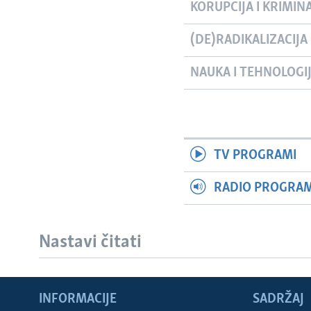
KORUPCIJA I KRIMIN
(DE)RADIKALIZACIJA
NAUKA I TEHNOLOGI
TV PROGRAMI
RADIO PROGRAM 
Nastavi čitati
INFORMACIJE
SADRŽAJ