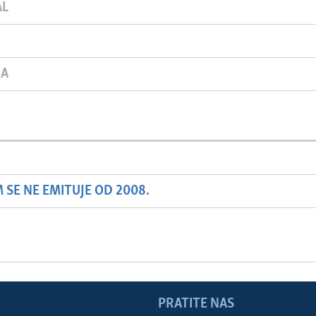
AL
JA
SE NE EMITUJE OD 2008.
PRATITE NAS