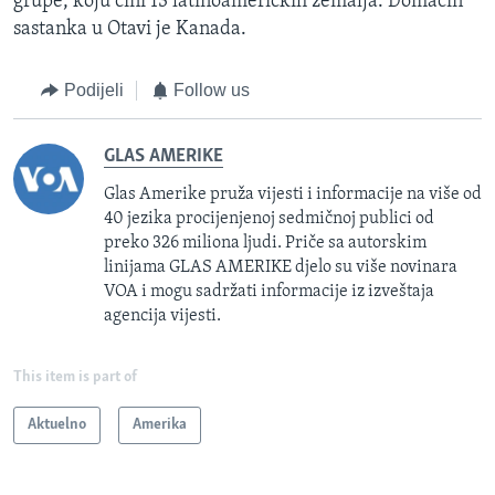
grupe, koju čini 13 latinoameričkih zemalja. Domaćin
sastanka u Otavi je Kanada.
Podijeli
Follow us
GLAS AMERIKE
Glas Amerike pruža vijesti i informacije na više od
40 jezika procijenjenoj sedmičnoj publici od
preko 326 miliona ljudi. Priče sa autorskim
linijama GLAS AMERIKE djelo su više novinara
VOA i mogu sadržati informacije iz izveštaja
agencija vijesti.
This item is part of
Aktuelno
Amerika