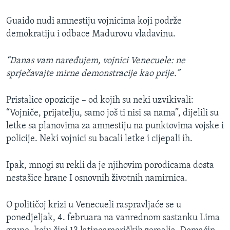
Guaido nudi amnestiju vojnicima koji podrže
demokratiju i odbace Madurovu vladavinu.
“Danas vam naređujem, vojnici Venecuele: ne
sprječavajte mirne demonstracije kao prije.”
Pristalice opozicije – od kojih su neki uzvikivali:
“Vojniče, prijatelju, samo još ti nisi sa nama”, dijelili su
letke sa planovima za amnestiju na punktovima vojske i
policije. Neki vojnici su bacali letke i cijepali ih.
Ipak, mnogi su rekli da je njihovim porodicama dosta
nestašice hrane I osnovnih životnih namirnica.
O političoj krizi u Venecueli raspravljaće se u
ponedjeljak, 4. februara na vanrednom sastanku Lima