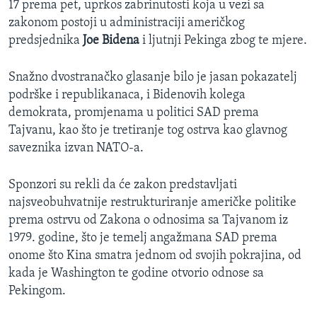
17 prema pet, uprkos zabrinutosti koja u vezi sa
zakonom postoji u administraciji američkog
predsjednika
Joe Bidena
i ljutnji Pekinga zbog te mjere.
Snažno dvostranačko glasanje bilo je jasan pokazatelj
podrške i republikanaca, i Bidenovih kolega
demokrata, promjenama u politici SAD prema
Tajvanu, kao što je tretiranje tog ostrva kao glavnog
saveznika izvan NATO-a.
Sponzori su rekli da će zakon predstavljati
najsveobuhvatnije restrukturiranje američke politike
prema ostrvu od Zakona o odnosima sa Tajvanom iz
1979. godine, što je temelj angažmana SAD prema
onome što Kina smatra jednom od svojih pokrajina, od
kada je Washington te godine otvorio odnose sa
Pekingom.