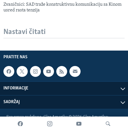
Zvaničnici: SAD traže konstruktivnu komunikaciju sa Kinom
usred rasta tenzija
Nastavi čitati
PRATITE NAS
INFORMACIJE
SADRŽAJ
Sva prava zadržana. Glas Amerike © 2026 Glas Amerike:
bosnian-service@voanews.com