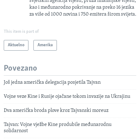
svjetskih agencija vijesti, pruža finansijske vijesti,
kao i međunarodno pokrivanje na preko 16 jezika
za više od 1000 novina i 750 emitera širom svijeta.
This item is part of
Aktuelno
Amerika
Povezano
Još jedna američka delegacija posjetila Tajvan
Vojne veze Kine i Rusije ojačane tokom invazije na Ukrajinu
Dva američka broda plove kroz Tajvanski moreuz
Tajvan: Vojne vježbe Kine produbile međunarodnu
solidarnost