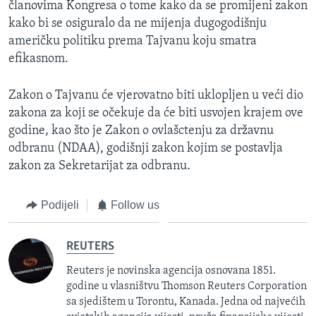
članovima Kongresa o tome kako da se promijeni zakon
kako bi se osiguralo da ne mijenja dugogodišnju
američku politiku prema Tajvanu koju smatra
efikasnom.
Zakon o Tajvanu će vjerovatno biti uklopljen u veći dio
zakona za koji se očekuje da će biti usvojen krajem ove
godine, kao što je Zakon o ovlašctenju za državnu
odbranu (NDAA), godišnji zakon kojim se postavlja
zakon za Sekretarijat za odbranu.
Podijeli
Follow us
REUTERS
Reuters je novinska agencija osnovana 1851.
godine u vlasništvu Thomson Reuters Corporation
sa sjedištem u Torontu, Kanada. Jedna od najvećih