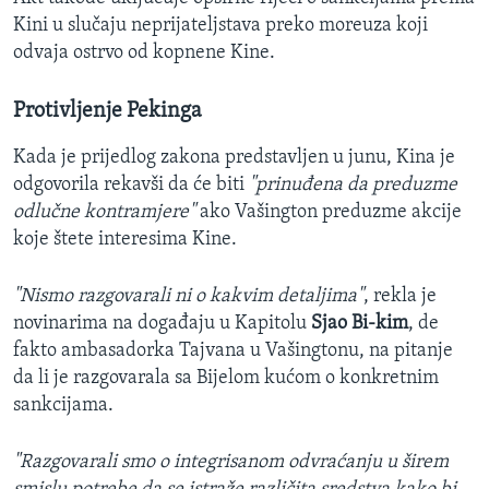
Kini u slučaju neprijateljstava preko moreuza koji
odvaja ostrvo od kopnene Kine.
Protivljenje Pekinga
Kada je prijedlog zakona predstavljen u junu, Kina je
odgovorila rekavši da će biti
"prinuđena da preduzme
odlučne kontramjere"
ako Vašington preduzme akcije
koje štete interesima Kine.
"Nismo razgovarali ni o kakvim detaljima"
, rekla je
novinarima na događaju u Kapitolu
Sjao Bi-kim
, de
fakto ambasadorka Tajvana u Vašingtonu, na pitanje
da li je razgovarala sa Bijelom kućom o konkretnim
sankcijama.
"Razgovarali smo o integrisanom odvraćanju u širem