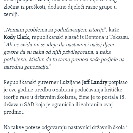
zločina iz prošlosti, dodatno dijeleći rasne grupe u
zemlji.
„
Nemam problema sa podučavanjem istorije
“, kaže
Kody Clark
, republikanski glasač iz Dentona u Teksasu.
“
Ali ne sviđa mi se ideja da nastavnici našoj djeci
govore da su neka od njih privilegovana, a neka
potlačena. Mislim da to samo prenosi naše podjele na
narednu generaciju
.”
Republikanski guverner Luizijane
Jeff Landry
potpisao
je ove godine uredbu o zabrani podučavanja kritičke
teorije rase u državnim školama, čime je to postala 18.
država u SAD koja je ograničila ili zabranila ovaj
predmet.
Na takve poteze odgovaraju nastavnici državnih škola i