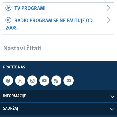
TV PROGRAMI
RADIO PROGRAM SE NE EMITUJE OD
2008.
Nastavi čitati
PRATITE NAS
INFORMACIJE
SADRŽAJ