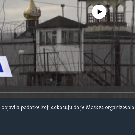
No media source currently avail
 objavila podatke koji dokazuju da je Moskva organizovala