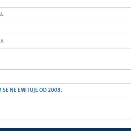
AL
JA
SE NE EMITUJE OD 2008.