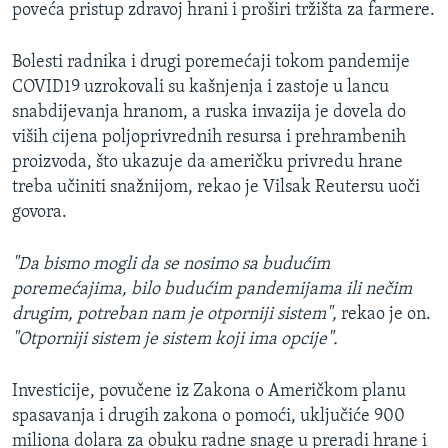
poveća pristup zdravoj hrani i proširi tržišta za farmere.
Bolesti radnika i drugi poremećaji tokom pandemije
COVID19 uzrokovali su kašnjenja i zastoje u lancu
snabdijevanja hranom, a ruska invazija je dovela do
viših cijena poljoprivrednih resursa i prehrambenih
proizvoda, što ukazuje da američku privredu hrane
treba učiniti snažnijom, rekao je Vilsak Reutersu uoči
govora.
"Da bismo mogli da se nosimo sa budućim
poremećajima, bilo budućim pandemijama ili nečim
drugim, potreban nam je otporniji sistem",
rekao je on.
"Otporniji sistem je sistem koji ima opcije".
Investicije, povučene iz Zakona o Američkom planu
spasavanja i drugih zakona o pomoći, uključiće 900
miliona dolara za obuku radne snage u preradi hrane i