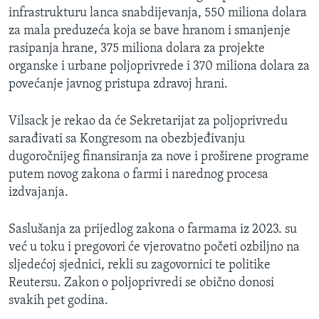
infrastrukturu lanca snabdijevanja, 550 miliona dolara
za mala preduzeća koja se bave hranom i smanjenje
rasipanja hrane, 375 miliona dolara za projekte
organske i urbane poljoprivrede i 370 miliona dolara za
povećanje javnog pristupa zdravoj hrani.
Vilsack je rekao da će Sekretarijat za poljoprivredu
sarađivati sa Kongresom na obezbjeđivanju
dugoročnijeg finansiranja za nove i proširene programe
putem novog zakona o farmi i narednog procesa
izdvajanja.
Saslušanja za prijedlog zakona o farmama iz 2023. su
već u toku i pregovori će vjerovatno početi ozbiljno na
sljedećoj sjednici, rekli su zagovornici te politike
Reutersu. Zakon o poljoprivredi se obično donosi
svakih pet godina.