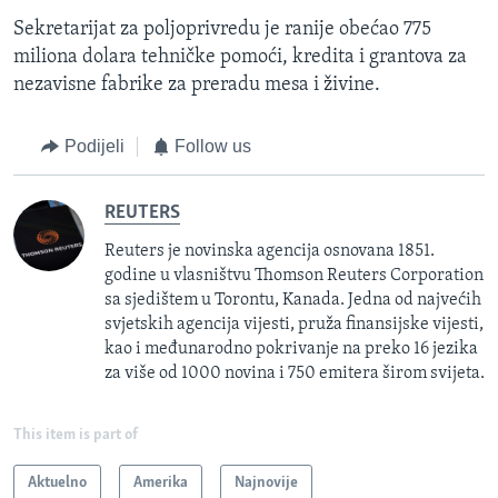
Sekretarijat za poljoprivredu je ranije obećao 775
miliona dolara tehničke pomoći, kredita i grantova za
nezavisne fabrike za preradu mesa i živine.
Podijeli
Follow us
REUTERS
Reuters je novinska agencija osnovana 1851.
godine u vlasništvu Thomson Reuters Corporation
sa sjedištem u Torontu, Kanada. Jedna od najvećih
svjetskih agencija vijesti, pruža finansijske vijesti,
kao i međunarodno pokrivanje na preko 16 jezika
za više od 1000 novina i 750 emitera širom svijeta.
This item is part of
Aktuelno
Amerika
Najnovije