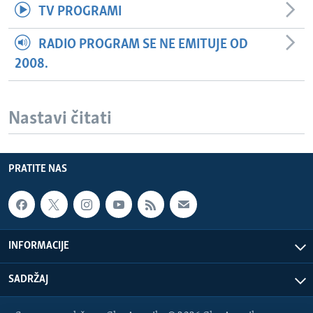
TV PROGRAMI
RADIO PROGRAM SE NE EMITUJE OD
2008.
Nastavi čitati
PRATITE NAS
INFORMACIJE
SADRŽAJ