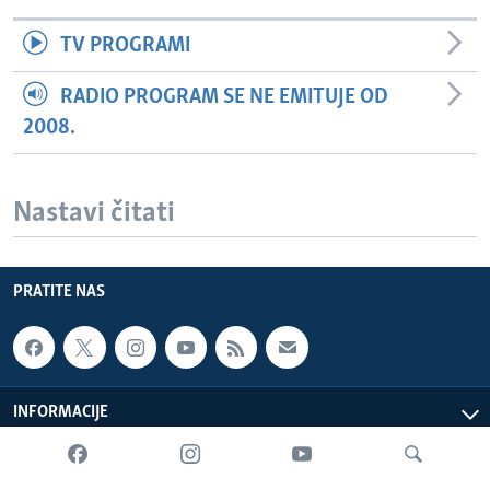
TV PROGRAMI
RADIO PROGRAM SE NE EMITUJE OD
2008.
Nastavi čitati
PRATITE NAS
INFORMACIJE
SADRŽAJ