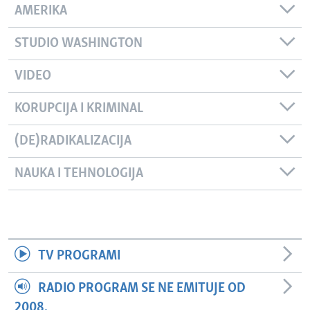
AMERIKA
STUDIO WASHINGTON
VIDEO
KORUPCIJA I KRIMINAL
(DE)RADIKALIZACIJA
NAUKA I TEHNOLOGIJA
TV PROGRAMI
RADIO PROGRAM SE NE EMITUJE OD
2008.