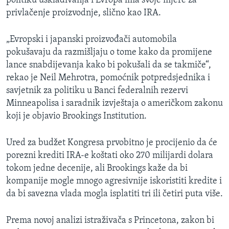
privlačenje proizvodnje, slično kao IRA.
„Evropski i japanski proizvođači automobila
pokušavaju da razmišljaju o tome kako da promijene
lance snabdijevanja kako bi pokušali da se takmiče“,
rekao je Neil Mehrotra, pomoćnik potpredsjednika i
savjetnik za politiku u Banci federalnih rezervi
Minneapolisa i saradnik izvještaja o američkom zakonu
koji je objavio Brookings Institution.
Ured za budžet Kongresa prvobitno je procijenio da će
porezni krediti IRA-e koštati oko 270 milijardi dolara
tokom jedne decenije, ali Brookings kaže da bi
kompanije mogle mnogo agresivnije iskoristiti kredite i
da bi savezna vlada mogla isplatiti tri ili četiri puta više.
Prema novoj analizi istraživača s Princetona, zakon bi