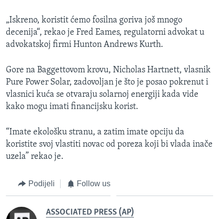
„Iskreno, koristit ćemo fosilna goriva još mnogo
decenija“, rekao je Fred Eames, regulatorni advokat u
advokatskoj firmi Hunton Andrews Kurth.
Gore na Baggettovom krovu, Nicholas Hartnett, vlasnik
Pure Power Solar, zadovoljan je što je posao pokrenut i
vlasnici kuća se otvaraju solarnoj energiji kada vide
kako mogu imati financijsku korist.
“Imate ekološku stranu, a zatim imate opciju da
koristite svoj vlastiti novac od poreza koji bi vlada inače
uzela” rekao je.
Podijeli
Follow us
ASSOCIATED PRESS (AP)