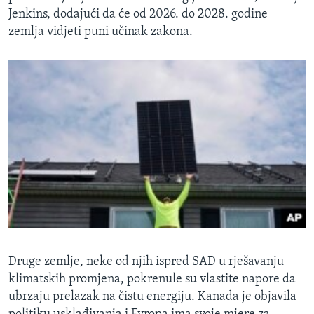
Jenkins, dodajući da će od 2026. do 2028. godine
zemlja vidjeti puni učinak zakona.
Druge zemlje, neke od njih ispred SAD u rješavanju
klimatskih promjena, pokrenule su vlastite napore da
ubrzaju prelazak na čistu energiju. Kanada je objavila
politiku usklađivanja i Evropa ima svoje mjere za