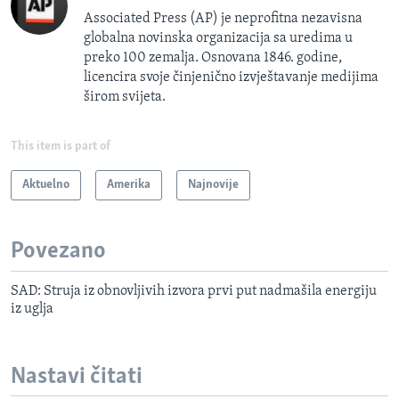
Associated Press (AP) je neprofitna nezavisna
globalna novinska organizacija sa uredima u
preko 100 zemalja. Osnovana 1846. godine,
licencira svoje činjenično izvještavanje medijima
širom svijeta.
This item is part of
Aktuelno
Amerika
Najnovije
Povezano
SAD: Struja iz obnovljivih izvora prvi put nadmašila energiju
iz uglja
Nastavi čitati