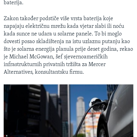
baterija.
Zakon također podstiče više vrsta baterija koje
napajaju električnu mrežu kada vjetar slabi ili noću
kada sunce ne udara u solarne panele. To bi moglo
dovesti posao skladištenja na istu uzlaznu putanju kao
što je solarna energija planula prije deset godina, rekao
je Michael McGowan, šef sjevernoameričkih
infrastrukturnih privatnih tržišta za Mercer
Alternatives, konsultantsku firmu.