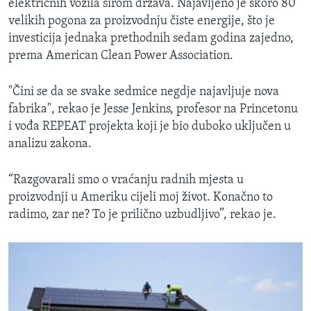
električnih vozila širom država. Najavljeno je skoro 80
velikih pogona za proizvodnju čiste energije, što je
investicija jednaka prethodnih sedam godina zajedno,
prema American Clean Power Association.
"Čini se da se svake sedmice negdje najavljuje nova
fabrika", rekao je Jesse Jenkins, profesor na Princetonu
i vođa REPEAT projekta koji je bio duboko uključen u
analizu zakona.
“Razgovarali smo o vraćanju radnih mjesta u
proizvodnji u Ameriku cijeli moj život. Konačno to
radimo, zar ne? To je prilično uzbudljivo”, rekao je.