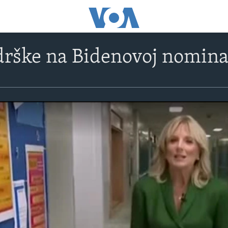
rške na Bidenovoj nominac