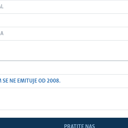
AL
JA
SE NE EMITUJE OD 2008.
PRATITE NAS