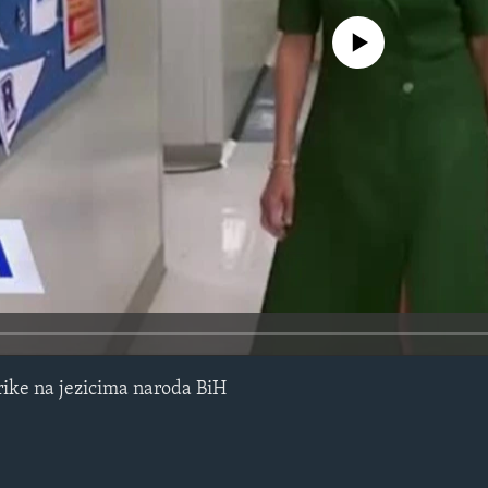
No media source currently avail
ike na jezicima naroda BiH