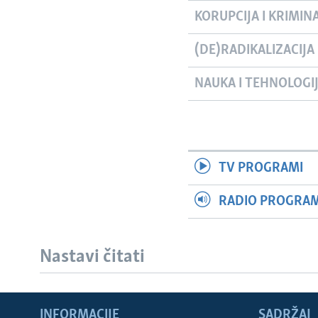
KORUPCIJA I KRIMIN
(DE)RADIKALIZACIJA
NAUKA I TEHNOLOGI
TV PROGRAMI
RADIO PROGRAM 
Nastavi čitati
INFORMACIJE
SADRŽAJ