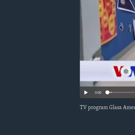
MAGAZIN
O GLASU AMERIKE
0:00
TV program Glasa Amer