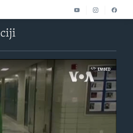
iji
EMBED