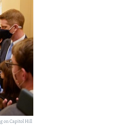
g on Capitol Hill