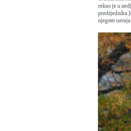
rekao je u nedj
predsjednika J
njegovo usvajan