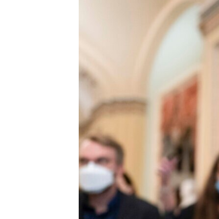
MAGAZIN
O GLASU AMERIKE