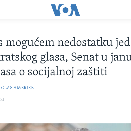
s mogućem nedostatku je
atskog glasa, Senat u jan
asa o socijalnoj zaštiti
GLAS AMERIKE
021