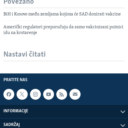
Povezano
BiH i Kosovo među zemljama kojima će SAD donirati vakcine
Američki regulatori preporučuju da samo vakcinisani putnici
idu na krstarenje
Nastavi čitati
PRATITE NAS
INFORMACIJE
SADRŽAJ