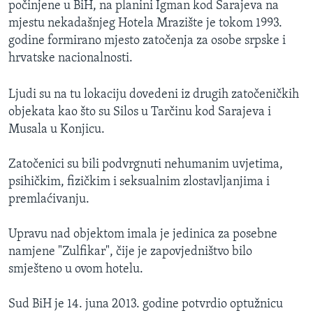
počinjene u BiH, na planini Igman kod Sarajeva na
mjestu nekadašnjeg Hotela Mrazište je tokom 1993.
godine formirano mjesto zatočenja za osobe srpske i
hrvatske nacionalnosti.
Ljudi su na tu lokaciju dovedeni iz drugih zatočeničkih
objekata kao što su Silos u Tarčinu kod Sarajeva i
Musala u Konjicu.
Zatočenici su bili podvrgnuti nehumanim uvjetima,
psihičkim, fizičkim i seksualnim zlostavljanjima i
premlaćivanju.
Upravu nad objektom imala je jedinica za posebne
namjene "Zulfikar", čije je zapovjedništvo bilo
smješteno u ovom hotelu.
Sud BiH je 14. juna 2013. godine potvrdio optužnicu