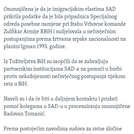
Osumnjičena je da je imigracijskim vlastima SAD
prikrila podatke da je bila pripadnica Specijalnog
odreda posebne namjene pri štabu Vrhovne komande
Zulfikar Armije RBiH i sudjelovala u nečovječnim
postupanjima prema žrtvama srpske nacionalnosti na
planini Igman 1993. godine.
Iz Tužiteljstva BiH su saopćili da se zahvaljuju
partnerskim institucijama SAD-a na pomoći u borbi
protiv nekažnjenosti nečovječnog postupanja tijekom
rata u BiH.
Naveli su i da će biti u daljnjem kontaktu i pružati
pomoć kolegama u SAD-u u procesuiranju osumnjičene
Radovan Tomanić.
Prema postojećim navodima sudova za ratne zločine