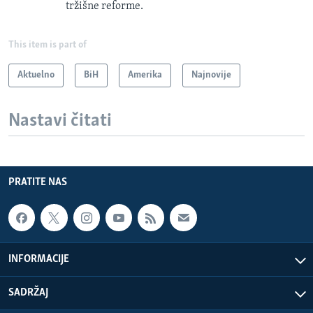
tržišne reforme.
This item is part of
Aktuelno
BiH
Amerika
Najnovije
Nastavi čitati
PRATITE NAS
INFORMACIJE
SADRŽAJ