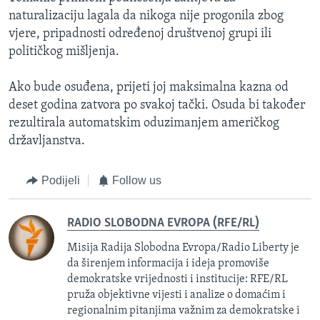
naturalizaciju lagala da nikoga nije progonila zbog
vjere, pripadnosti određenoj društvenoj grupi ili
političkog mišljenja.
Ako bude osuđena, prijeti joj maksimalna kazna od
deset godina zatvora po svakoj tački. Osuda bi također
rezultirala automatskim oduzimanjem američkog
državljanstva.
Podijeli
Follow us
RADIO SLOBODNA EVROPA (RFE/RL)
Misija Radija Slobodna Evropa/Radio Liberty je
da širenjem informacija i ideja promoviše
demokratske vrijednosti i institucije: RFE/RL
pruža objektivne vijesti i analize o domaćim i
regionalnim pitanjima važnim za demokratske i