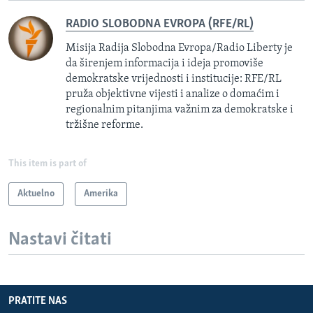
RADIO SLOBODNA EVROPA (RFE/RL)
Misija Radija Slobodna Evropa/Radio Liberty je
da širenjem informacija i ideja promoviše
demokratske vrijednosti i institucije: RFE/RL
pruža objektivne vijesti i analize o domaćim i
regionalnim pitanjima važnim za demokratske i
tržišne reforme.
This item is part of
Aktuelno
Amerika
Nastavi čitati
PRATITE NAS