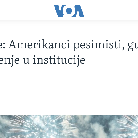
: Amerikanci pesimisti, g
enje u institucije