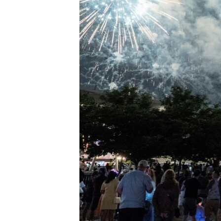
MAGAZIN
O GLASU AMERIKE