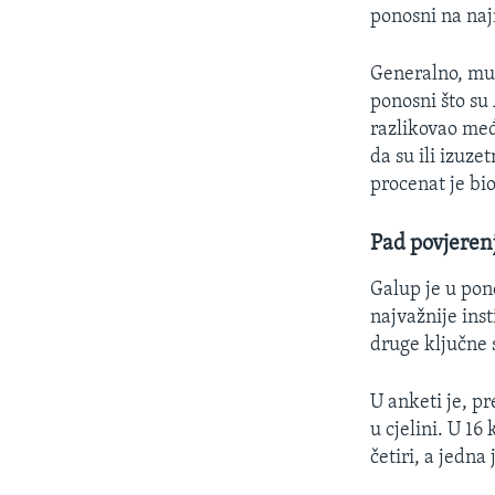
ponosni na naj
Generalno, mušk
ponosni što su
razlikovao međ
da su ili izuz
procenat je bi
Pad povjerenj
Galup je u pon
najvažnije inst
druge ključne s
U anketi je, p
u cjelini. U 16
četiri, a jedna