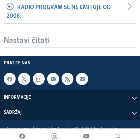
RADIO PROGRAM SE NE EMITUJE OD
2008.
Nastavi čitati
PRATITE NAS
INFORMACIJE
SADRŽAJ
Sva prava zadržana. Glas Amerike © 2026 Glas Amerike:
bosnian-service@voanews.com