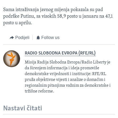
Sama istraživanja javnog mijenja pokazala su pad
podrške Putinu, sa visokih 58,9 posto u januaru na 47,1
posto u aprilu.
Podijeli
Follow us
RADIO SLOBODNA EVROPA (RFE/RL)
Misija Radija Slobodna Evropa/Radio Liberty je
da širenjem informacija i ideja promoviše
demokratske vrijednosti i institucije: RFE/RL
pruža objektivne vijesti i analize o domaćim i
regionalnim pitanjima važnim za demokratske i
tržišne reforme.
Nastavi čitati