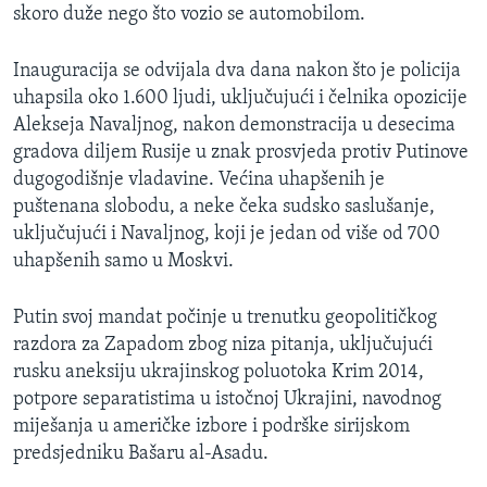
skoro duže nego što vozio se automobilom.
Inauguracija se odvijala dva dana nakon što je policija
uhapsila oko 1.600 ljudi, uključujući i čelnika opozicije
Alekseja Navaljnog, nakon demonstracija u desecima
gradova diljem Rusije u znak prosvjeda protiv Putinove
dugogodišnje vladavine. Većina uhapšenih je
puštenana slobodu, a neke čeka sudsko saslušanje,
uključujući i Navaljnog, koji je jedan od više od 700
uhapšenih samo u Moskvi.
Putin svoj mandat počinje u trenutku geopolitičkog
razdora za Zapadom zbog niza pitanja, uključujući
rusku aneksiju ukrajinskog poluotoka Krim 2014,
potpore separatistima u istočnoj Ukrajini, navodnog
miješanja u američke izbore i podrške sirijskom
predsjedniku Bašaru al-Asadu.