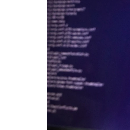
MAGAZIN
O GLASU AMERIKE