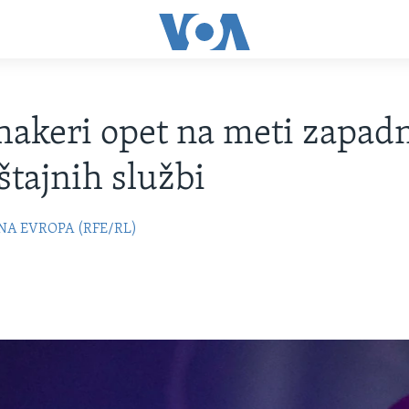
hakeri opet na meti zapad
štajnih službi
NA EVROPA (RFE/RL)