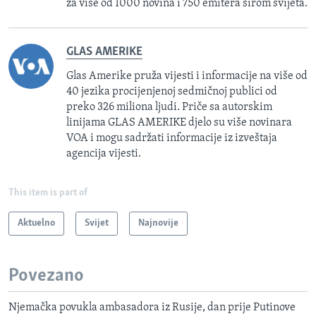
za više od 1000 novina i 750 emitera širom svijeta.
GLAS AMERIKE
Glas Amerike pruža vijesti i informacije na više od
40 jezika procijenjenoj sedmičnoj publici od
preko 326 miliona ljudi. Priče sa autorskim
linijama GLAS AMERIKE djelo su više novinara
VOA i mogu sadržati informacije iz izveštaja
agencija vijesti.
This item is part of
Aktuelno
Svijet
Najnovije
Povezano
Njemačka povukla ambasadora iz Rusije, dan prije Putinove