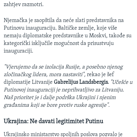
zahtjev razmotri.
Njemačka je saopštila da neće slati predstavnika na
Putinovu inauguraciju. Baltičke zemlje, koje više
nemaju diplomatske predstavnike u Moskvi, takođe su
kategorički isključile mogućnost da prisustvuju
inauguraciji.
"Vjerujemo da se izolacija Rusije, a posebno njenog
zločinačkog lidera, mora nastaviti",
rekao je šef
diplomatije Litvanije
Gabrelijus Landsbergis.
"Učešće u
Putinovoj inauguraciji je neprihvatljivo za Litvaniju.
Naš prioritet je i dalje podrška Ukrajini i njenim
građanima koji se bore protiv ruske agresije".
Ukrajina: Ne davati legitimitet Putinu
Ukrajinsko ministarstvo spoljnih poslova pozvalo je