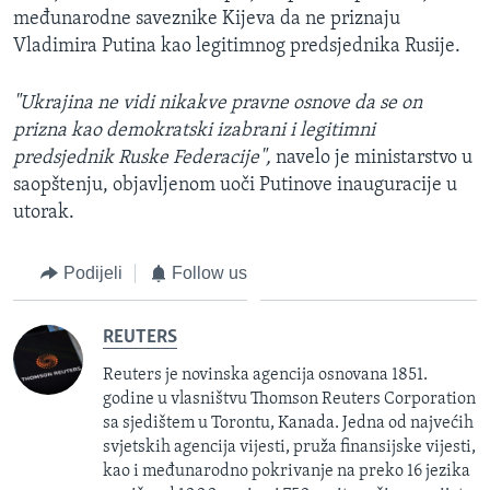
međunarodne saveznike Kijeva da ne priznaju
Vladimira Putina kao legitimnog predsjednika Rusije.
"Ukrajina ne vidi nikakve pravne osnove da se on
prizna kao demokratski izabrani i legitimni
predsjednik Ruske Federacije",
navelo je ministarstvo u
saopštenju, objavljenom uoči Putinove inauguracije u
utorak.
Podijeli
Follow us
REUTERS
Reuters je novinska agencija osnovana 1851.
godine u vlasništvu Thomson Reuters Corporation
sa sjedištem u Torontu, Kanada. Jedna od najvećih
svjetskih agencija vijesti, pruža finansijske vijesti,
kao i međunarodno pokrivanje na preko 16 jezika