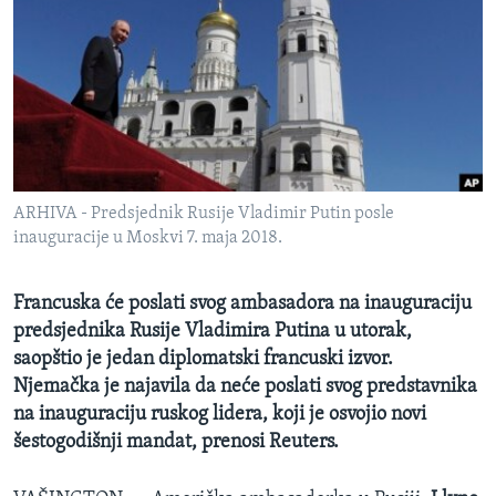
MAGAZIN
O GLASU AMERIKE
Learning English
PRATITE NAS
ARHIVA - Predsjednik Rusije Vladimir Putin posle
inauguracije u Moskvi 7. maja 2018.
Jezici
Francuska će poslati svog ambasadora na inauguraciju
predsjednika Rusije Vladimira Putina u utorak,
saopštio je jedan diplomatski francuski izvor.
Njemačka je najavila da neće poslati svog predstavnika
na inauguraciju ruskog lidera, koji je osvojio novi
šestogodišnji mandat, prenosi Reuters.