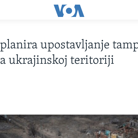
 planira upostavljanje tam
a ukrajinskoj teritoriji