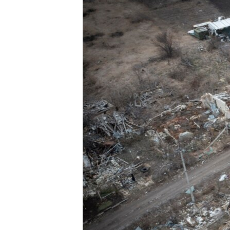
MAGAZIN
O GLASU AMERIKE