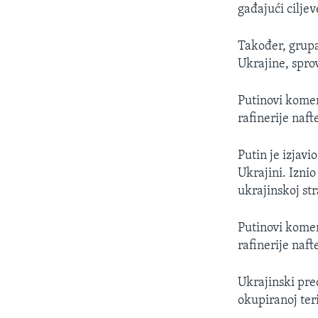
gađajući ciljev
Također, grupac
Ukrajine, spr
Putinovi komen
rafinerije naft
Putin je izjav
Ukrajini. Izni
ukrajinskoj str
Putinovi komen
rafinerije naft
Ukrajinski pred
okupiranoj teri