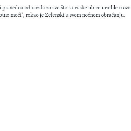
i pravedna odmazda za sve što su ruske ubice uradile u ovo
otne moći", rekao je Zelenski u svom noćnom obraćanju.