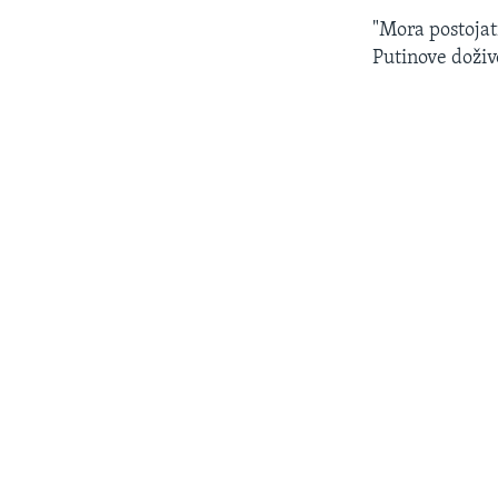
"Mora postojat
Putinove doživ