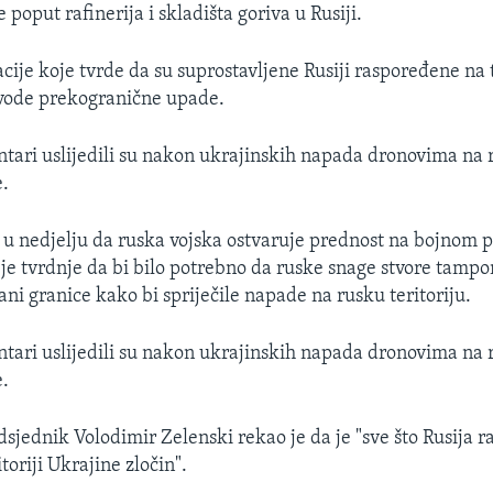
e poput rafinerija i skladišta goriva u Rusiji.
ije koje tvrde da su suprostavljene Rusiji raspoređene na t
ovode prekogranične upade.
tari uslijedili su nakon ukrajinskih napada dronovima na 
e.
io u nedjelju da ruska vojska ostvaruje prednost na bojnom p
o je tvrdnje da bi bilo potrebno da ruske snage stvore tamp
ani granice kako bi spriječile napade na rusku teritoriju.
tari uslijedili su nakon ukrajinskih napada dronovima na 
e.
sjednik Volodimir Zelenski rekao je da je "sve što Rusija r
toriji Ukrajine zločin".