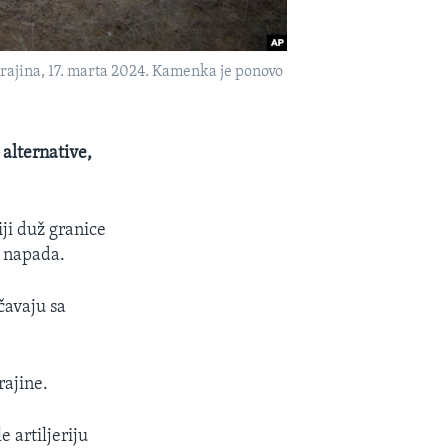
rajina, 17. marta 2024. Kamenka je ponovo
alternative,
iji duž granice
h napada.
čavaju sa
rajine.
 artiljeriju