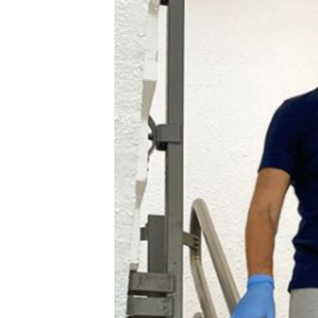
MAGAZIN
O GLASU AMERIKE