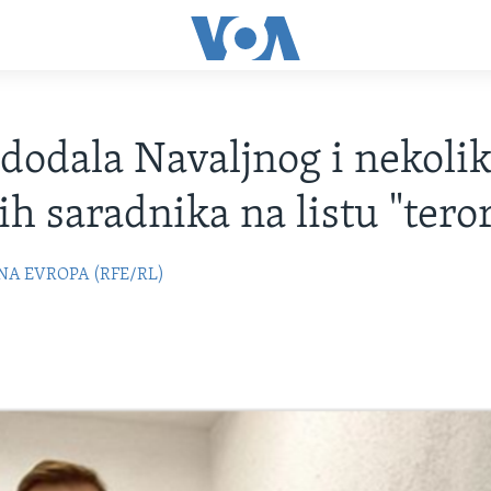
 dodala Navaljnog i nekoli
ih saradnika na listu "teror
NA EVROPA (RFE/RL)