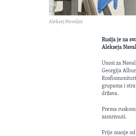
Aleksej Navaljni
Rusija je na sv
Alekseja Naval
Unosi za Naval
Georgija Alburo
Rosfinmonitorin
grupama i stra
država.
Prema ruskom 
zamrznuti.
Prije manje od