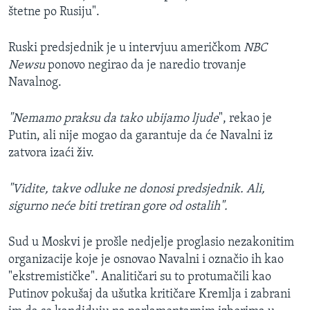
štetne po Rusiju".
Ruski predsjednik je u intervjuu američkom
NBC
Newsu
ponovo negirao da je naredio trovanje
Navalnog.
"Nemamo praksu da tako ubijamo ljude
", rekao je
Putin, ali nije mogao da garantuje da će Navalni iz
zatvora izaći živ.
"Vidite, takve odluke ne donosi predsjednik. Ali,
sigurno neće biti tretiran gore od ostalih".
Sud u Moskvi je prošle nedjelje proglasio nezakonitim
organizacije koje je osnovao Navalni i označio ih kao
"ekstremističke". Analitičari su to protumačili kao
Putinov pokušaj da ušutka kritičare Kremlja i zabrani