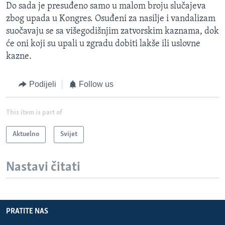
Do sada je presuđeno samo u malom broju slučajeva
zbog upada u Kongres. Osuđeni za nasilje i vandalizam
suočavaju se sa višegodišnjim zatvorskim kaznama, dok
će oni koji su upali u zgradu dobiti lakše ili uslovne
kazne.
Podijeli
Follow us
This item is part of
Aktuelno
Svijet
Nastavi čitati
PRATITE NAS