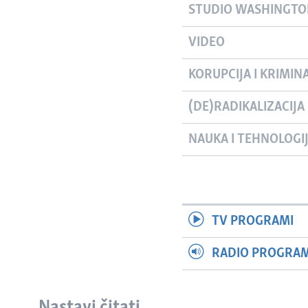
STUDIO WASHINGT
VIDEO
KORUPCIJA I KRIMIN
(DE)RADIKALIZACIJA
NAUKA I TEHNOLOGI
TV PROGRAMI
RADIO PROGRAM 
Nastavi čitati