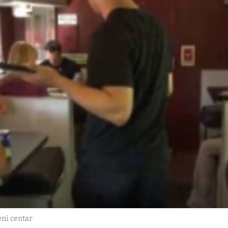
eni centar