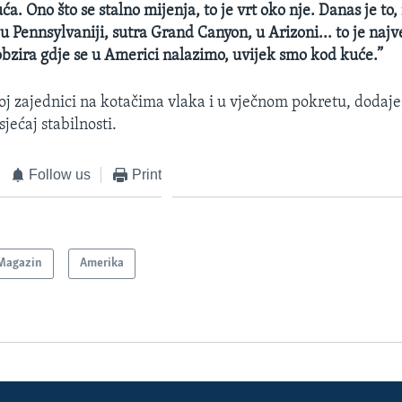
ća. Ono što se stalno mijenja, to je vrt oko nje. Danas je to
u Pennsylvaniji, sutra Grand Canyon, u Arizoni... to je najv
 obzira gdje se u Americi nalazimo, uvijek smo kod kuće.”
 toj zajednici na kotačima vlaka i u vječnom pokretu, dodaje
sjećaj stabilnosti.
Follow us
Print
Magazin
Amerika