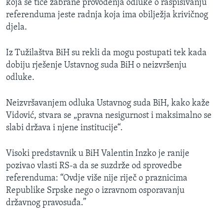
koja se tiče zabrane provođenja odluke o raspisivanju
referenduma jeste radnja koja ima obilježja krivičnog
djela.
Iz Tužilaštva BiH su rekli da mogu postupati tek kada
dobiju rješenje Ustavnog suda BiH o neizvršenju
odluke.
Neizvršavanjem odluka Ustavnog suda BiH, kako kaže
Vidović, stvara se „pravna nesigurnost i maksimalno se
slabi država i njene institucije“.
Visoki predstavnik u BiH Valentin Inzko je ranije
pozivao vlasti RS-a da se suzdrže od sprovedbe
referenduma: “Ovdje više nije riječ o praznicima
Republike Srpske nego o izravnom osporavanju
državnog pravosuđa.”