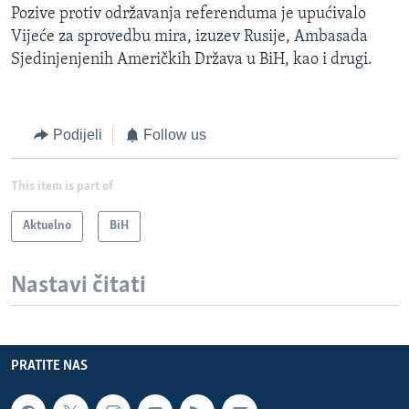
Pozive protiv održavanja referenduma je upućivalo
Vijeće za sprovedbu mira, izuzev Rusije, Ambasada
Sjedinjenjenih Američkih Država u BiH, kao i drugi.
Podijeli
Follow us
This item is part of
Aktuelno
BiH
Nastavi čitati
PRATITE NAS