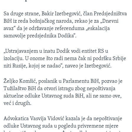
Sa druge strane, Bakir Izetbegović, član Predsjedništva
BiH iz reda bošnjačkog naroda, rekao je za „Dnevni
avaz“ da je održavanje referenduma „eskalacija
samovolje predsjednika Dodika“.
„Ustrajavanjem u inatu Dodik vodi entitet RS u
izolaciju. U onome što radi nema čak ni podršku Srbije
niti Rusije, kojoj se nadao“, naveo je Izetbegović.
Željko Komšić, poslanik u Parlamentu BiH, pozvao je
Tužilaštvo BiH da otvori istragu zbog nepoštivanja
aktuelne odluke Ustavnog suda BiH, ali ne samo ove,
već i drugih.
Advokatica Vasvija Vidović kazala je da nepoštivanje
odluke Ustavnog suda u pogledu privremene mjere