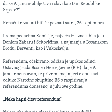
da se 9. januar obilježava i slavi kao Dan Republike
Srpske?“
Konačni rezultati biti će poznati sutra, 26. septembra.
Prema podacima Komisije, najveća izlaznost bila je u
Donjem Žabaru i Šekovićima, a najmanja u Bosanskom
Brodu, Derventi, kao i Vukoslavlju.
Referendum, očekivano, održan je uprkos odluci
Ustavnog suda Bosne i Hercegovine (BiH) da je 9.
januar neustavan, te privremenoj mjeri o obustavi
odluke Narodne skupštine RS o raspisivanju
referenduma donesenoj u julu ove godine.
„Neka hapsi čitav referendum“