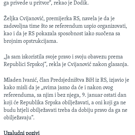
ga privede u pritvor“, rekao je Dodik.
Željka Cvijanović, premijerka RS, navela je da je
zadovoljna time što se referendum uspio organizovati,
kao i da je RS pokazala sposobnost iako suočena sa
brojnim opstrukcijama.
„Ja sam iskoristila svoje pravo i svoju obavezu prema
Republici Srpskoj“, rekla je Cvijanović nakon glasanja.
Mladen Ivanić, član Predsjedništva BiH iz RS, izjavio je
kako misli da je „svima jasno da će i nakon ovog
referenduma, sa njim i bez njega, 9. januar ostati dan
koji će Republika Srpska obilježavati, a oni koji ga ne
budu htjeli obilježavati treba da dobiju pravo da ga ne
obilježavaju“.
Uzaludni pozivi