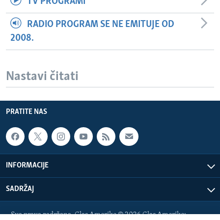
TV PROGRAMI
RADIO PROGRAM SE NE EMITUJE OD
2008.
Nastavi čitati
PRATITE NAS
INFORMACIJE
SADRŽAJ
Sva prava zadržana. Glas Amerike © 2026 Glas Amerike: