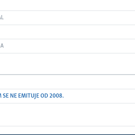
AL
JA
SE NE EMITUJE OD 2008.