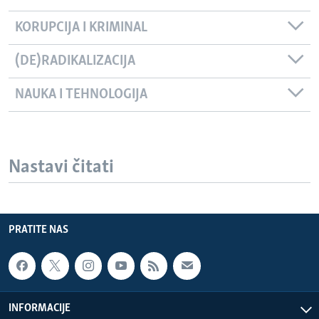
KORUPCIJA I KRIMINAL
(DE)RADIKALIZACIJA
NAUKA I TEHNOLOGIJA
Nastavi čitati
PRATITE NAS
INFORMACIJE