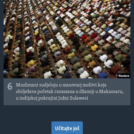
6
Muslimani sudjeluju u masovnoj molitvi koja
obilježava početak ramazana u džamiji u Makassaru,
u indijskoj pokrajini Južni Sulawesi
Učitajte još