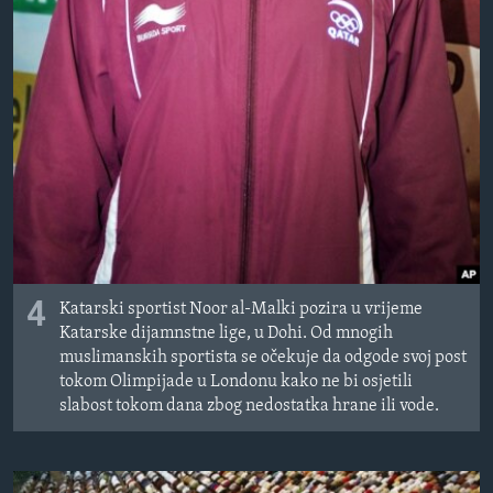
4
Katarski sportist Noor al-Malki pozira u vrijeme
Katarske dijamnstne lige, u Dohi. Od mnogih
muslimanskih sportista se očekuje da odgode svoj post
tokom Olimpijade u Londonu kako ne bi osjetili
slabost tokom dana zbog nedostatka hrane ili vode.