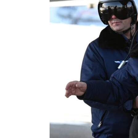
MAGAZIN
O GLASU AMERIKE