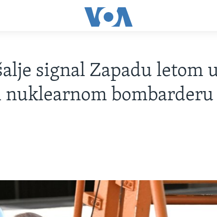
šalje signal Zapadu letom 
 nuklearnom bombarderu