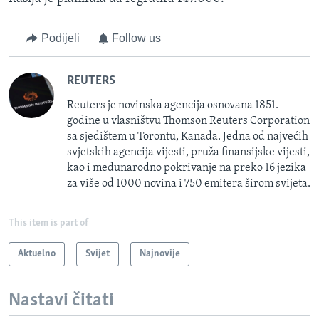
Podijeli
Follow us
REUTERS
Reuters je novinska agencija osnovana 1851.
godine u vlasništvu Thomson Reuters Corporation
sa sjedištem u Torontu, Kanada. Jedna od najvećih
svjetskih agencija vijesti, pruža finansijske vijesti,
kao i međunarodno pokrivanje na preko 16 jezika
za više od 1000 novina i 750 emitera širom svijeta.
This item is part of
Aktuelno
Svijet
Najnovije
Nastavi čitati