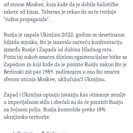
od strane Moskve, koja kaže da je dobila balističke
rakete od Irana. Teheran je rekao da su te tvrdnje
"ružna propaganda".
Rusija je napala Ukrajinu 2022. godine sa desetinama
hiljada vojnika, što je izazvalo najveću konfrontaciju
između Rusije i Zapada od dubina Hladnog rata.
Putin taj sukob smatra dijelom egzistencijalne bitke sa
Zapadom za koji kaže da je ponizio Rusiju nakon što je
Berlinski zid pao 1989. zadiranjem u ono što smatra
sferom uticaja Moskve, uključujući Ukrajinu.
Zapad i Ukrajina opisuju invaziju kao otimanje zemlje
u imperijalnom stilu i obećali su da će poraziti Rusiju
na bojnom polju. Rusija kontroliše preko 18%
ukrajinske teritorije.