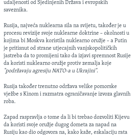
udaljenosti od Sjedinjenih Država i evropskih
saveznika.
Rusija, najveća nuklearna sila na svijetu, također je u
procesu revizije svoje nuklearne doktrine – okolnosti u
kojima bi Moskva koristila nuklearno oružje – a Putin
je pritisnut od strane utjecajnih vanjskopolitičkih
jastreba da to promijeni tako da izjavi spremnost Rusije
da koristi nuklearno oružje protiv zemalja koje
"podržavaju agresiju NATO-a u Ukrajini"
.
Rusija također trenutno održava velike pomorske
vježbe s Kinom i razmatra ograničavanje izvoza glavnih
roba.
Zapad raspravlja o tome da li bi trebao dozvoliti Kijevu
da koristi svoje oružje dugog dometa za napad na
Rusiju kao dio odgovora na, kako kaže, eskalaciju rata