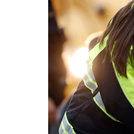
MAGAZIN
O GLASU AMERIKE