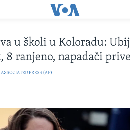
va u školi u Koloradu: Ubi
, 8 ranjeno, napadači priv
ASSOCIATED PRESS (AP)