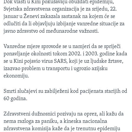
Dok vlasti u Kini pokušavaju obuzdati epidemiju,
Svjetska zdravstvena organizacija je za srijedu, 22.
januar u Ženevi zakazala sastanak na kojem će se
odlučiti da li objavljuju izbijanje vanredne situacije za
javno zdravstvo od međunarodne važnosti.
Vanredne mjere sprovode se u namjeri da se spriječi
ponavljanje okolnosti tokom 2002. i 2003. godine kada
se u Kini pojavio virus SARS, koji je uz ljudske žrtave,
izazvao problem u transportu i ugrozio azijsku
ekonomiju.
Smrti slučajevi su zabilježeni kod pacijenata starijih od
60 godina.
Zdravstveni dužnosnici pozivaju na oprez, ali kažu da
nema razloga za paniku, a kineska nacionalna
zdravstvena komisija kaže da je trenutnu epidemiju