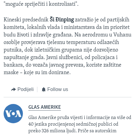
"moguće spriječiti i kontrolisati".
Kineski predsednik
Ši Đinping
zatražio je od partijskih
komiteta, lokalnih vlada i ministarstava da im prioritet
budu životi i zdravlje građana. Na aerodromu u Vuhanu
osoblje provjerava tjelesnu temperaturu odlazećih
putnika, dok izletničkim grupama nije dozvoljeno
napuštanje grada. Javni službenici, od policajaca i
bankara, do vozača javnog prevoza, koriste zaštitne
maske – koje su im donirane.
Podijeli
Follow us
GLAS AMERIKE
Glas Amerike pruža vijesti i informacije na više od
40 jezika procijenjenoj sedmičnoj publici od
preko 326 miliona ljudi. Priče sa autorskim