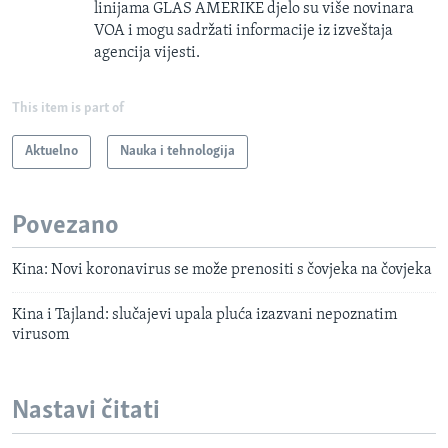
linijama GLAS AMERIKE djelo su više novinara
VOA i mogu sadržati informacije iz izveštaja
agencija vijesti.
This item is part of
Aktuelno
Nauka i tehnologija
Povezano
Kina: Novi koronavirus se može prenositi s čovjeka na čovjeka
Kina i Tajland: slučajevi upala pluća izazvani nepoznatim
virusom
Nastavi čitati