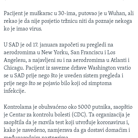
Pacijent je muškarac u 30-ima, putovao je u Wuhan, ali
rekao je da nije posjetio tržnicu niti da poznaje nekoga
ko je imao virus.
U SAD je od 17. januara započeti su pregledi na
aerodromima u New Yorku, San Franciscu i Los
Angelesu, a najavljeni su i na aerodromima u Atlanti i
Chicagu. Pacijent iz savezne države Washington vratio
se u SAD prije nego što je uveden sistem pregleda i
prije nego što se pojavio bilo koji od simptoma
infekcije.
Kontrolama je obuhvaćeno oko 5000 putnika, saopštio
je Centar za kontrolu bolesti (CDC). Ta organizacija je
saopštila da je razvila test koji utvrđuje koronavirus i,
kako je navedeno, namjerava da ga dostavi domaćim i