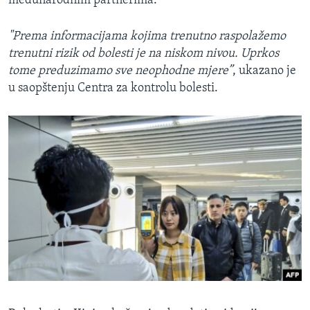
međunarodnim partnerima.
"Prema informacijama kojima trenutno raspolažemo
trenutni rizik od bolesti je na niskom nivou. Uprkos
tome preduzimamo sve neophodne mjere”
, ukazano je
u saopštenju Centra za kontrolu bolesti.