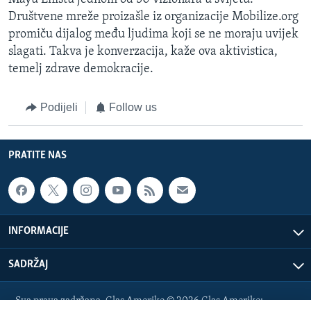
Društvene mreže proizašle iz organizacije Mobilize.org
promiču dijalog među ljudima koji se ne moraju uvijek
slagati. Takva je konverzacija, kaže ova aktivistica,
temelj zdrave demokracije.
Podijeli
Follow us
PRATITE NAS
INFORMACIJE
SADRŽAJ
Sva prava zadržana. Glas Amerike © 2026 Glas Amerike: