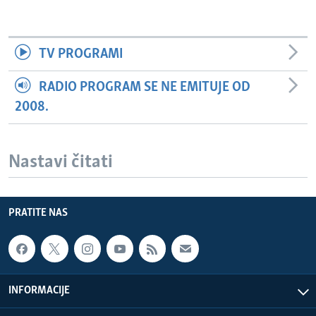
TV PROGRAMI
RADIO PROGRAM SE NE EMITUJE OD
2008.
Nastavi čitati
PRATITE NAS
INFORMACIJE