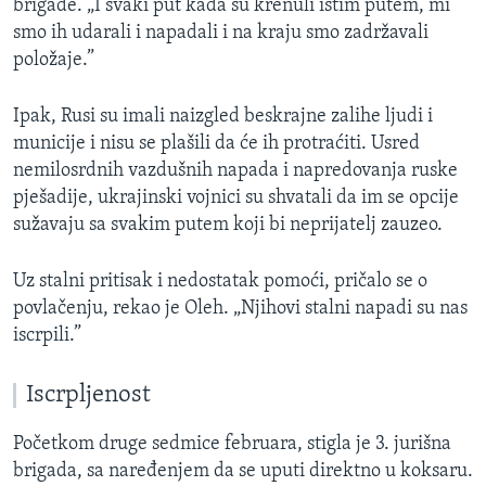
brigade. „I svaki put kada su krenuli istim putem, mi
smo ih udarali i napadali i na kraju smo zadržavali
položaje.”
Ipak, Rusi su imali naizgled beskrajne zalihe ljudi i
municije i nisu se plašili da će ih protraćiti. Usred
nemilosrdnih vazdušnih napada i napredovanja ruske
pješadije, ukrajinski vojnici su shvatali da im se opcije
sužavaju sa svakim putem koji bi neprijatelj zauzeo.
Uz stalni pritisak i nedostatak pomoći, pričalo se o
povlačenju, rekao je Oleh. „Njihovi stalni napadi su nas
iscrpili.”
Iscrpljenost
Početkom druge sedmice februara, stigla je 3. jurišna
brigada, sa naređenjem da se uputi direktno u koksaru.