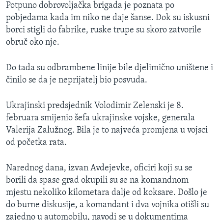
Potpuno dobrovoljačka brigada je poznata po
pobjedama kada im niko ne daje šanse. Dok su iskusni
borci stigli do fabrike, ruske trupe su skoro zatvorile
obruč oko nje.
Do tada su odbrambene linije bile djelimično uništene i
činilo se da je neprijatelj bio posvuda.
Ukrajinski predsjednik Volodimir Zelenski je 8.
februara smijenio šefa ukrajinske vojske, generala
Valerija Zalužnog. Bila je to najveća promjena u vojsci
od početka rata.
Narednog dana, izvan Avdejevke, oficiri koji su se
borili da spase grad okupili su se na komandnom
mjestu nekoliko kilometara dalje od koksare. Došlo je
do burne diskusije, a komandant i dva vojnika otišli su
zajedno u automobilu, navodi se u dokumentima