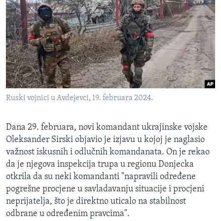
Ruski vojnici u Avdejevci, 19. februara 2024.
Dana 29. februara, novi komandant ukrajinske vojske
Oleksander Sirski objavio je izjavu u kojoj je naglasio
važnost iskusnih i odlučnih komandanata. On je rekao
da je njegova inspekcija trupa u regionu Donjecka
otkrila da su neki komandanti "napravili određene
pogrešne procjene u savladavanju situacije i procjeni
neprijatelja, što je direktno uticalo na stabilnost
odbrane u određenim pravcima".