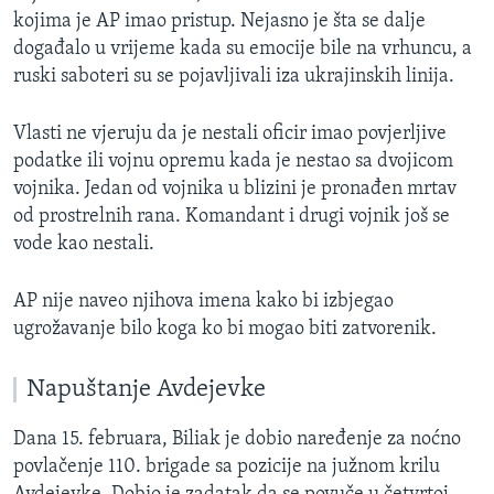
kojima je AP imao pristup. Nejasno je šta se dalje
događalo u vrijeme kada su emocije bile na vrhuncu, a
ruski saboteri su se pojavljivali iza ukrajinskih linija.
Vlasti ne vjeruju da je nestali oficir imao povjerljive
podatke ili vojnu opremu kada je nestao sa dvojicom
vojnika. Jedan od vojnika u blizini je pronađen mrtav
od prostrelnih rana. Komandant i drugi vojnik još se
vode kao nestali.
AP nije naveo njihova imena kako bi izbjegao
ugrožavanje bilo koga ko bi mogao biti zatvorenik.
Napuštanje Avdejevke
Dana 15. februara, Biliak je dobio naređenje za noćno
povlačenje 110. brigade sa pozicije na južnom krilu