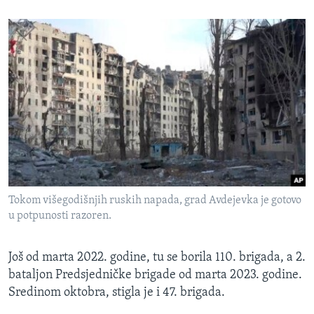
Tokom višegodišnjih ruskih napada, grad Avdejevka je gotovo
u potpunosti razoren.
Još od marta 2022. godine, tu se borila 110. brigada, a 2.
bataljon Predsjedničke brigade od marta 2023. godine.
Sredinom oktobra, stigla je i 47. brigada.