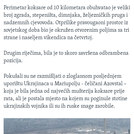
Perimetar koksare od 10 kilometara obuhvatao je veliki
broj zgrada, stepeništa, dimnjaka, željezničkih pruga i
nadzemnih cjevovoda. Otprilike pravougaoni prostor iz
sovjetskog doba bio je okružen otvorenim poljima sa tri
strane i naseljem vikendica na četvrtoj.
Drugim riječima, bila je to skoro savršena odbrambena
pozicija.
Pokušali su ne razmišljati o zloglasnom posljednjem
uporištu Ukrajinaca u Mariupolju - čeličani Azovstal –
koja je bila jedna od najvećih mušterija koksare prije
rata, ali je postala mjesto na kojem su poginule stotine
ukrajinskih vojnika ili su ih ruske snage zarobile.