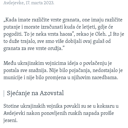
Avdejevke, 17. marta 2023.
„Kada imate različite vrste granata, one imaju različite
putanje i morate izračunati kuda će letjeti, gdje će
pogoditi. To je neka vrsta haosa”, rekao je Oleh. „I što je
to duže trajalo, sve smo više dobijali ovaj gulaš od
granata za sve vrste oružja.”
Među ukrajinskim vojnicima ideja o povlačenju je
postala sve snažnija. Nije bilo pojačanja, nedostajalo je
municije i nije bilo promjena u njihovim naredbama.
Sjećanje na Azovstal
Stotine ukrajinskih vojnika povukli su se u koksaru u
Avdejevki nakon ponovljenih ruskih napada prošle
jeseni.