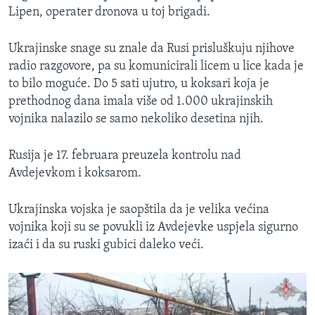
Lipen, operater dronova u toj brigadi.
Ukrajinske snage su znale da Rusi prisluškuju njihove
radio razgovore, pa su komunicirali licem u lice kada je
to bilo moguće. Do 5 sati ujutro, u koksari koja je
prethodnog dana imala više od 1.000 ukrajinskih
vojnika nalazilo se samo nekoliko desetina njih.
Rusija je 17. februara preuzela kontrolu nad
Avdejevkom i koksarom.
Ukrajinska vojska je saopštila da je velika većina
vojnika koji su se povukli iz Avdejevke uspjela sigurno
izaći i da su ruski gubici daleko veći.