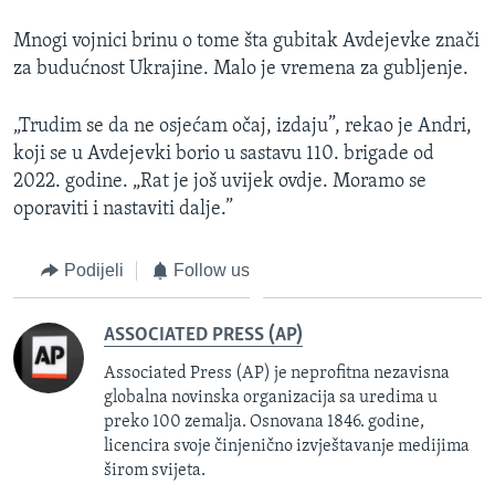
Mnogi vojnici brinu o tome šta gubitak Avdejevke znači
za budućnost Ukrajine. Malo je vremena za gubljenje.
„Trudim se da ne osjećam očaj, izdaju”, rekao je Andri,
koji se u Avdejevki borio u sastavu 110. brigade od
2022. godine. „Rat je još uvijek ovdje. Moramo se
oporaviti i nastaviti dalje.”
Podijeli
Follow us
ASSOCIATED PRESS (AP)
Associated Press (AP) je neprofitna nezavisna
globalna novinska organizacija sa uredima u
preko 100 zemalja. Osnovana 1846. godine,
licencira svoje činjenično izvještavanje medijima
širom svijeta.