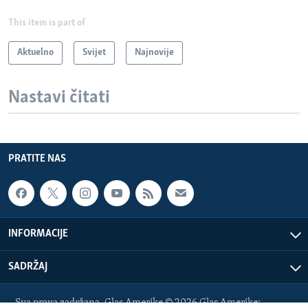
This item is part of
Aktuelno
Svijet
Najnovije
Nastavi čitati
PRATITE NAS
INFORMACIJE
SADRŽAJ
Sva prava zadržana. Glas Amerike © 2026 Glas Amerike: