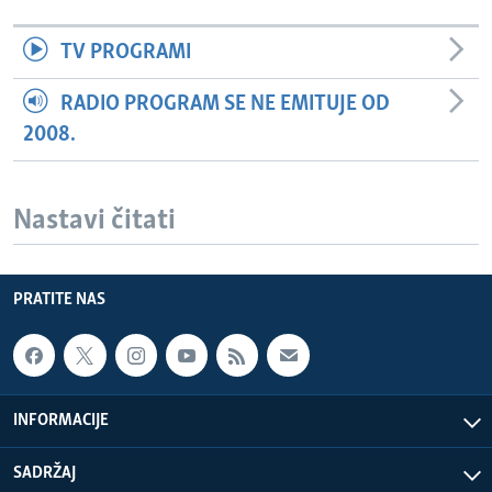
TV PROGRAMI
RADIO PROGRAM SE NE EMITUJE OD
2008.
Nastavi čitati
PRATITE NAS
INFORMACIJE
SADRŽAJ