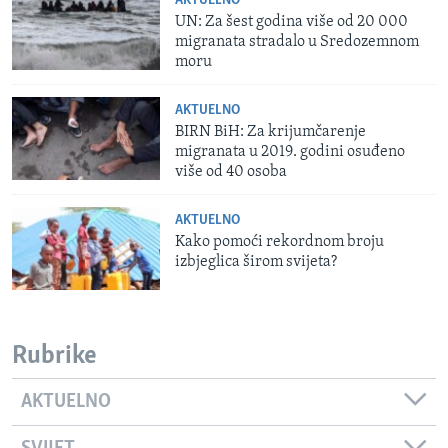
AKTUELNO
UN: Za šest godina više od 20 000
migranata stradalo u Sredozemnom
moru
AKTUELNO
BIRN BiH: Za krijumčarenje
migranata u 2019. godini osuđeno
više od 40 osoba
AKTUELNO
Kako pomoći rekordnom broju
izbjeglica širom svijeta?
Rubrike
AKTUELNO