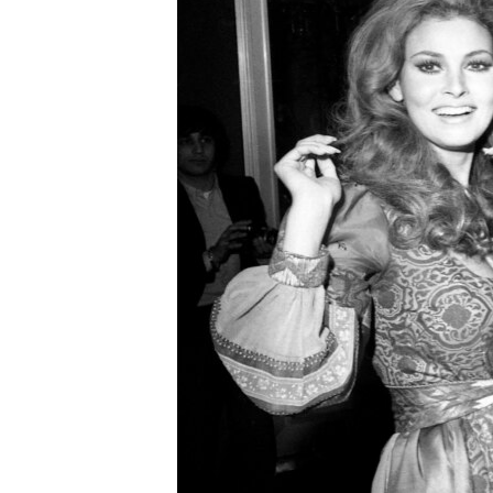
MAGAZIN
O GLASU AMERIKE