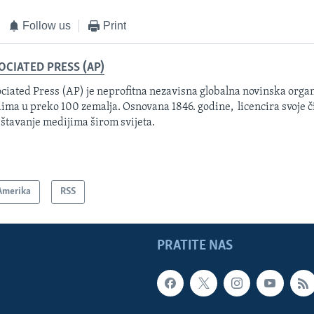
Follow us
Print
OCIATED PRESS (AP)
ciated Press (AP) je neprofitna nezavisna globalna novinska organ
ima u preko 100 zemalja. Osnovana 1846. godine, licencira svoje č
eštavanje medijima širom svijeta.
Amerika
RSS
PRATITE NAS