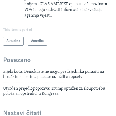
linijama GLAS AMERIKE djelo su više novinara
VOA i mogu sadržati informacije iz izveštaja
agencija vijesti.
This item is part of
Aktuelno
Amerika
Povezano
Bijela kuća: Demokrate ne mogu predsjednika poraziti na
biračkim mjestima pa su se odlučili za opoziv
Utvrđen prijedlog opoziva: Trump optužen za zloupotrebu
položaja i opstrukciju Kongresa
Nastavi čitati