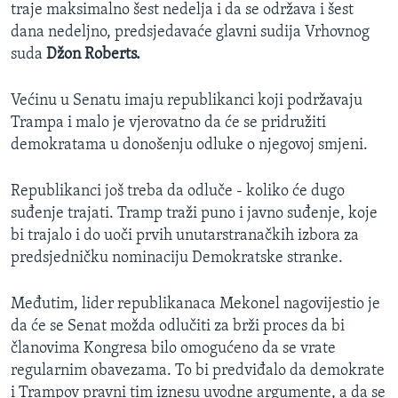
traje maksimalno šest nedelja i da se održava i šest
dana nedeljno, predsjedavaće glavni sudija Vrhovnog
suda
Džon Roberts.
Većinu u Senatu imaju republikanci koji podržavaju
Trampa i malo je vjerovatno da će se pridružiti
demokratama u donošenju odluke o njegovoj smjeni.
Republikanci još treba da odluče - koliko će dugo
suđenje trajati. Tramp traži puno i javno suđenje, koje
bi trajalo i do uoči prvih unutarstranačkih izbora za
predsjedničku nominaciju Demokratske stranke.
Međutim, lider republikanaca Mekonel nagovijestio je
da će se Senat možda odlučiti za brži proces da bi
članovima Kongresa bilo omogućeno da se vrate
regularnim obavezama. To bi predviđalo da demokrate
i Trampov pravni tim iznesu uvodne argumente, a da se