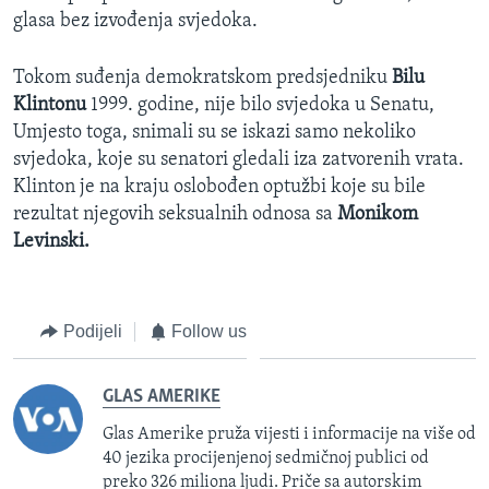
glasa bez izvođenja svjedoka.
Tokom suđenja demokratskom predsjedniku
Bilu
Klintonu
1999. godine, nije bilo svjedoka u Senatu,
Umjesto toga, snimali su se iskazi samo nekoliko
svjedoka, koje su senatori gledali iza zatvorenih vrata.
Klinton je na kraju oslobođen optužbi koje su bile
rezultat njegovih seksualnih odnosa sa
Monikom
Levinski.
Podijeli
Follow us
GLAS AMERIKE
Glas Amerike pruža vijesti i informacije na više od
40 jezika procijenjenoj sedmičnoj publici od
preko 326 miliona ljudi. Priče sa autorskim