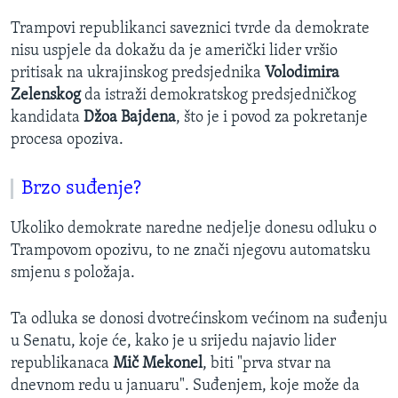
Trampovi republikanci saveznici tvrde da demokrate
nisu uspjele da dokažu da je američki lider vršio
pritisak na ukrajinskog predsjednika
Volodimira
Zelenskog
da istraži demokratskog predsjedničkog
kandidata
Džoa Bajdena
, što je i povod za pokretanje
procesa opoziva.
Brzo suđenje?
Ukoliko demokrate naredne nedjelje donesu odluku o
Trampovom opozivu, to ne znači njegovu automatsku
smjenu s položaja.
Ta odluka se donosi dvotrećinskom većinom na suđenju
u Senatu, koje će, kako je u srijedu najavio lider
republikanaca
Mič Mekonel
, biti "prva stvar na
dnevnom redu u januaru". Suđenjem, koje može da