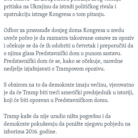
pritiska na Ukrajinu da istraži političkog rivala i
opstrukciju istrage Kongresa o tom pitanju.
Odbor za pravosuđe donjeg doma Kongresa u sredu
uveče počeo je da razmatra takozvane osnove za opoziv
i očekuje se da će ih odobriti u četvrtak i preporučiti da
o njima glasa Predstavnički dom u punom sastavu.
Predstavnički dom će se, kako se očekuje, naredne
nedjelje izjašnjavati o Trampovom opozivu.
S obzirom na to da demokrate imaju većinu, vjerovatno
je da će Tramp biti treći američki predsjednik u istoriji,
koji će biti opozvan u Predstavničkom domu.
Tramp kaže da nije uradio ništa pogrešno i da
demokrate pokušavaju da ponište njegovu pobjedu na
izborima 2016. godine.