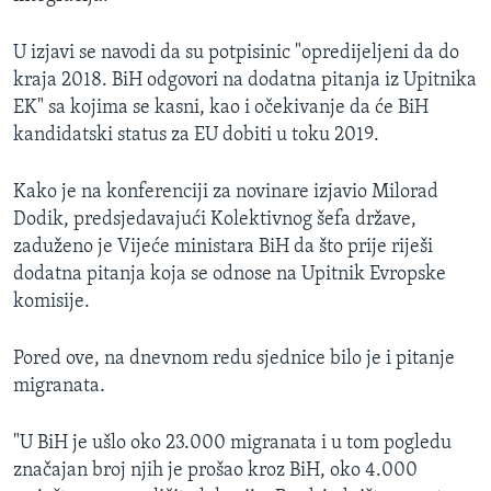
U izjavi se navodi da su potpisinic "opredijeljeni da do
kraja 2018. BiH odgovori na dodatna pitanja iz Upitnika
EK" sa kojima se kasni, kao i očekivanje da će BiH
kandidatski status za EU dobiti u toku 2019.
Kako je na konferenciji za novinare izjavio Milorad
Dodik, predsjedavajući Kolektivnog šefa države,
zaduženo je Vijeće ministara BiH da što prije riješi
dodatna pitanja koja se odnose na Upitnik Evropske
komisije.
Pored ove, na dnevnom redu sjednice bilo je i pitanje
migranata.
"U BiH je ušlo oko 23.000 migranata i u tom pogledu
značajan broj njih je prošao kroz BiH, oko 4.000