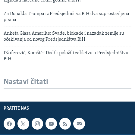
izgledati naredne četiri godine u BiH?
Za Donalda Trumpa iz Predsjedništva BiH dva suprostavljena
pisma
Anketa Glasa Amerike: Svađe, blokade i nazadak zemlje su
očekivanja od novog Predsjedništva BiH
Džaferović, Komšić i Dodik položili zakletvu u Predsjedništvu
BiH
Nastavi čitati
PRATITE NAS