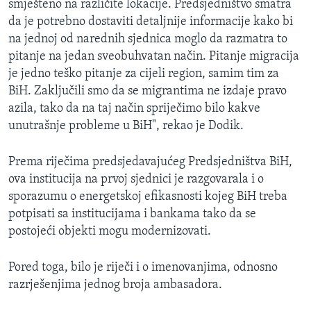
smješteno na različite lokacije. Predsjedništvo smatra
da je potrebno dostaviti detaljnije informacije kako bi
na jednoj od narednih sjednica moglo da razmatra to
pitanje na jedan sveobuhvatan način. Pitanje migracija
je jedno teško pitanje za cijeli region, samim tim za
BiH. Zaključili smo da se migrantima ne izdaje pravo
azila, tako da na taj način spriječimo bilo kakve
unutrašnje probleme u BiH", rekao je Dodik.
Prema riječima predsjedavajućeg Predsjedništva BiH,
ova institucija na prvoj sjednici je razgovarala i o
sporazumu o energetskoj efikasnosti kojeg BiH treba
potpisati sa institucijama i bankama tako da se
postojeći objekti mogu modernizovati.
Pored toga, bilo je riječi i o imenovanjima, odnosno
razrješenjima jednog broja ambasadora.