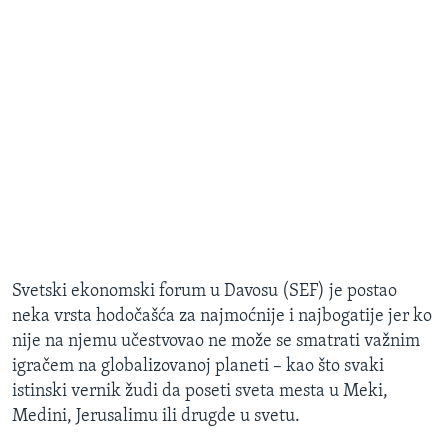
Svetski ekonomski forum u Davosu (SEF) je postao
neka vrsta hodočašća za najmoćnije i najbogatije jer ko
nije na njemu učestvovao ne može se smatrati važnim
igračem na globalizovanoj planeti – kao što svaki
istinski vernik žudi da poseti sveta mesta u Meki,
Medini, Jerusalimu ili drugde u svetu.