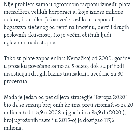
Nije problem samo u ogromnom rasponu između plata
menadžera velikih korporacija, koje iznose milione
dolara, i radnika. Još su veće razlike u raspodeli
bogatstva stečenog od renti na imovinu, berzi i drugih
poslovnih aktivnosti, što je većini običnih ljudi
uglavnom nedostupno.
Tako su plate zaposlenih u Nemačkoj od 2000. godine
u proseku povećane samo za 5 odsto, dok su prihodi
investicija i drugih biznis transakcija uvećane za 30
procenata!
Mada je jedan od pet ciljeva strategije "Evropa 2020"
bio da se smanji broj onih kojima preti siromaštvo za 20
miliona (od 115,9 u 2008-oj godini na 95,9 do 2020.),
broj ugroženih raste i u 2015-oj je dostigao 117,6
miliona.