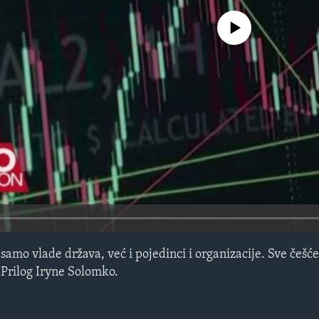
No media source currently avail
samo vlade država, već i pojedinci i organizacije. Sve češće
 Prilog Iryne Solomko.