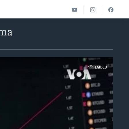
ama
EMBED