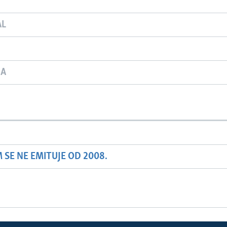
AL
JA
SE NE EMITUJE OD 2008.