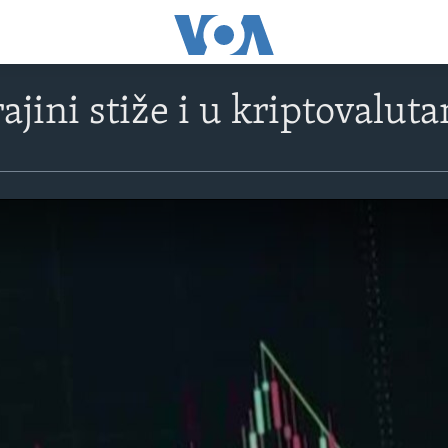
jini stiže i u kriptovalut