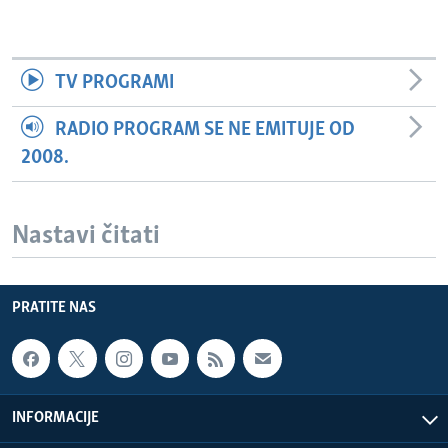
TV PROGRAMI
RADIO PROGRAM SE NE EMITUJE OD
2008.
Nastavi čitati
PRATITE NAS
INFORMACIJE