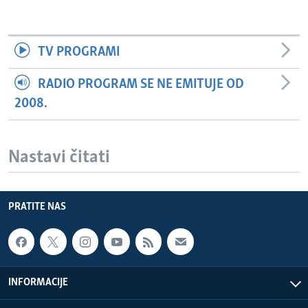
TV PROGRAMI
RADIO PROGRAM SE NE EMITUJE OD
2008.
Nastavi čitati
PRATITE NAS
INFORMACIJE