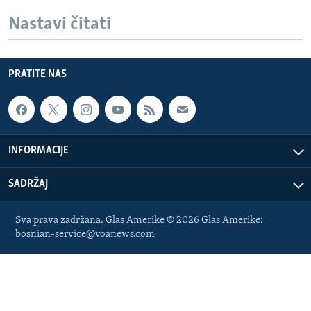
Nastavi čitati
PRATITE NAS
INFORMACIJE
SADRŽAJ
Sva prava zadržana. Glas Amerike © 2026 Glas Amerike:
bosnian-service@voanews.com